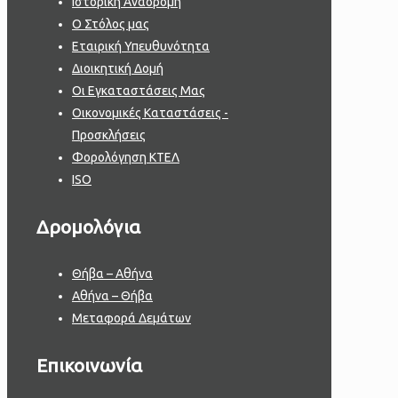
Ιστορική Αναδρομή
Ο Στόλος μας
Εταιρική Υπευθυνότητα
Διοικητική Δομή
Οι Εγκαταστάσεις Μας
Οικονομικές Καταστάσεις -
Προσκλήσεις
Φορολόγηση ΚΤΕΛ
ISO
Δρομολόγια
Θήβα – Αθήνα
Αθήνα – Θήβα
Μεταφορά Δεμάτων
Επικοινωνία