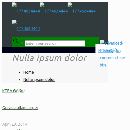
✕
Nulla ipsum dolor
Home
Nulla ipsum dolor
Gravida ullamcorper
April 23, 2014