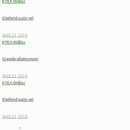
Eleifend justo vel
April 25, 2014
Gravida ullamcorper
April 23, 2014
Eleifend justo vel
April 25, 2014