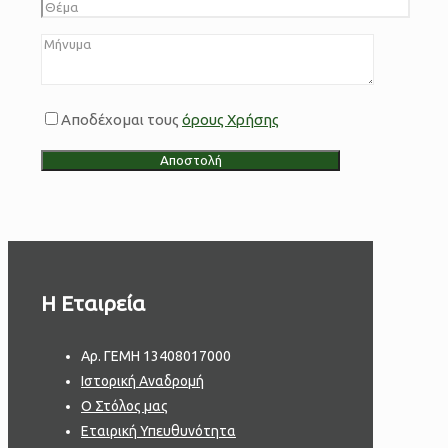
Αποδέχομαι τους
όρους Χρήσης
H Εταιρεία
Aρ. ΓΕΜΗ 13408017000
Ιστορική Αναδρομή
Ο Στόλος μας
Εταιρική Υπευθυνότητα