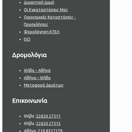
Διοικητική Δομή
Οι Εγκαταστάσεις Μας
Οικονομικές Καταστάσεις -
Προσκλήσεις
Φορολόγηση ΚΤΕΛ
ISO
Δρομολόγια
Θήβα – Αθήνα
Αθήνα – Θήβα
Μεταφορά Δεμάτων
Επικοινωνία
Θήβα :
22620 27511
Θήβα :
22620 27512
Αθήνα :
210 8317179