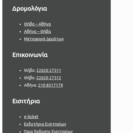
Δρομολόγια
Θήβα – Αθήνα
Αθήνα – Θήβα
Μεταφορά Δεμάτων
Επικοινωνία
Θήβα :
22620 27511
Θήβα :
22620 27512
Αθήνα :
210 8317179
Εισιτήρια
e-ticket
Εκδοτήρια Εισιτηρίων
Όροι Έκδοσης Εισιτηρίων