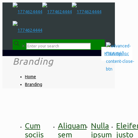
✕
Branding
Home
Branding
Cum
Aliquam
Nulla
Eleife
sociis
sem
ipsum
justo