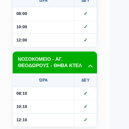
ΏΡΑ
ΔΕΥ
ΤΡΙ
Τ
✓
✓
08:00
✓
✓
10:00
✓
✓
12:00
ΝΟΣΟΚΟΜΕΙΟ - ΑΓ.
ΘΕΟΔΩΡΟΥΣ - ΘΗΒΑ ΚΤΕΛ
ΏΡΑ
ΔΕΥ
ΤΡΙ
Τ
✓
✓
08:10
✓
✓
10:10
✓
✓
12:10