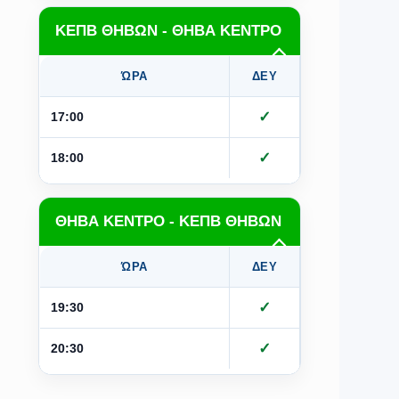
ΚΕΠΒ ΘΗΒΩΝ - ΘΗΒΑ ΚΕΝΤΡΟ
ΏΡΑ
ΔΕΥ
ΤΡΙ
Τ
✓
✓
17:00
✓
✓
18:00
ΘΗΒΑ ΚΕΝΤΡΟ - ΚΕΠΒ ΘΗΒΩΝ
ΏΡΑ
ΔΕΥ
ΤΡΙ
Τ
✓
✓
19:30
✓
✓
20:30