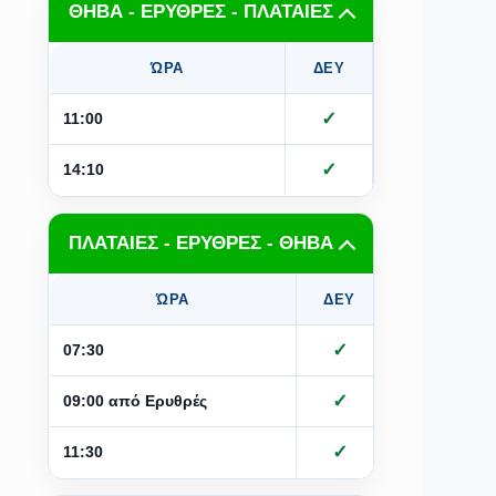
ΘΗΒΑ - ΕΡΥΘΡΕΣ - ΠΛΑΤΑΙΕΣ
ΏΡΑ
ΔΕΥ
ΤΡΙ
Τ
✓
✓
11:00
✓
✓
14:10
ΠΛΑΤΑΙΕΣ - ΕΡΥΘΡΕΣ - ΘΗΒΑ
ΏΡΑ
ΔΕΥ
ΤΡΙ
Τ
✓
✓
07:30
✓
09:00 από Ερυθρές
✓
✓
11:30