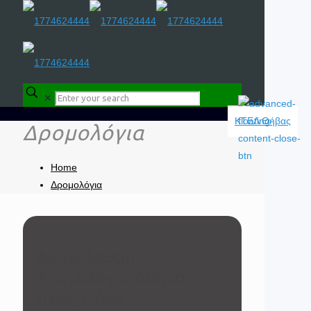
✕
Δρομολόγια
Home
Δρομολόγια
Ανακοίνωση
Δρομολόγιο Aθήνα
Προς Θήβα