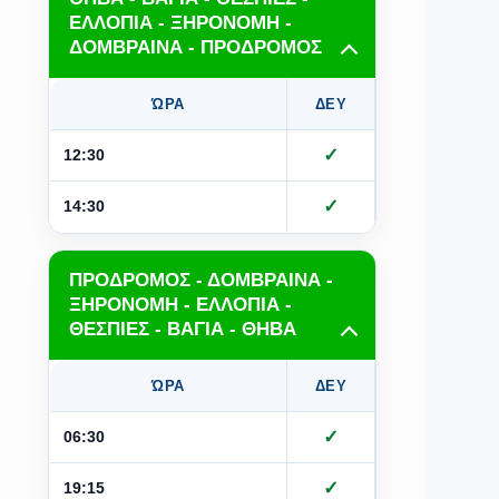
ΕΛΛΟΠΙΑ - ΞΗΡΟΝΟΜΗ -
ΔΟΜΒΡΑΙΝΑ - ΠΡΟΔΡΟΜΟΣ
ΏΡΑ
ΔΕΥ
ΤΡΙ
Τ
✓
✓
12:30
✓
✓
14:30
ΠΡΟΔΡΟΜΟΣ - ΔΟΜΒΡΑΙΝΑ -
ΞΗΡΟΝΟΜΗ - ΕΛΛΟΠΙΑ -
ΘΕΣΠΙΕΣ - ΒΑΓΙΑ - ΘΗΒΑ
ΏΡΑ
ΔΕΥ
ΤΡΙ
Τ
✓
✓
06:30
✓
✓
19:15