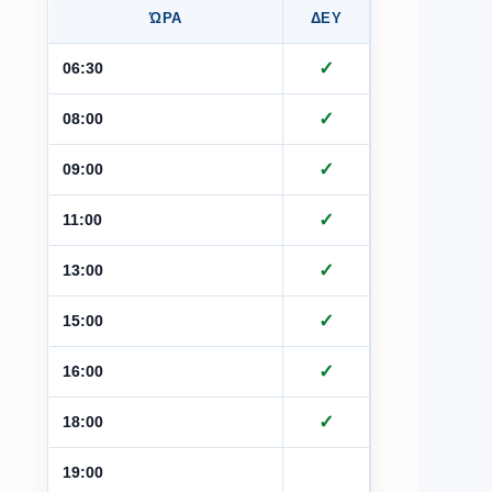
ΏΡΑ
ΔΕΥ
ΤΡΙ
Τ
✓
✓
06:30
✓
✓
08:00
✓
✓
09:00
✓
✓
11:00
✓
✓
13:00
✓
✓
15:00
✓
✓
16:00
✓
✓
18:00
19:00