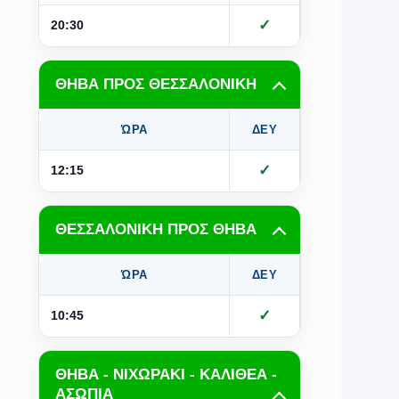
✓
✓
20:30
ΘΗΒΑ ΠΡΟΣ ΘΕΣΣΑΛΟΝΙΚΗ
ΏΡΑ
ΔΕΥ
ΤΡΙ
Τ
✓
✓
12:15
ΘΕΣΣΑΛΟΝΙΚΗ ΠΡΟΣ ΘΗΒΑ
ΏΡΑ
ΔΕΥ
ΤΡΙ
Τ
✓
✓
10:45
ΘΗΒΑ - ΝΙΧΩΡΑΚΙ - ΚΑΛΙΘΕΑ -
ΑΣΩΠΙΑ