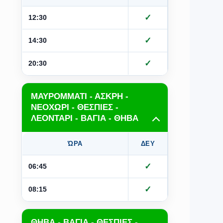
✓
✓
12:30
✓
✓
14:30
✓
✓
20:30
ΜΑΥΡΟΜΜΑΤΙ - ΑΣΚΡΗ -
ΝΕΟΧΩΡΙ - ΘΕΣΠΙΕΣ -
ΛΕΟΝΤΑΡΙ - ΒΑΓΙΑ - ΘΗΒΑ
ΏΡΑ
ΔΕΥ
ΤΡΙ
Τ
✓
✓
06:45
✓
✓
08:15
ΘΗΒΑ - ΒΑΓΙΑ - ΘΕΣΠΙΕΣ -