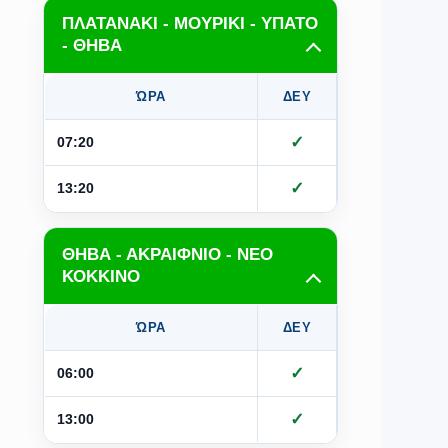
ΠΛΑΤΑΝΑΚΙ - ΜΟΥΡΙΚΙ - ΥΠΑΤΟ
- ΘΗΒΑ
ΏΡΑ
ΔΕΥ
ΤΡΙ
Τ
✓
07:20
✓
13:20
ΘΗΒΑ - ΑΚΡΑΙΦΝΙΟ - ΝΕΟ
ΚΟΚΚΙΝΟ
ΏΡΑ
ΔΕΥ
ΤΡΙ
Τ
✓
06:00
✓
13:00