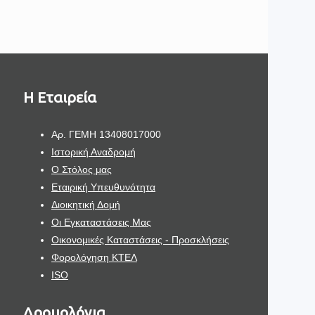
H Εταιρεία
Aρ. ΓΕΜΗ 13408017000
Ιστορική Αναδρομή
Ο Στόλος μας
Εταιρική Υπευθυνότητα
Διοικητική Δομή
Οι Εγκαταστάσεις Μας
Οικονομικές Καταστάσεις - Προσκλήσεις
Φορολόγηση ΚΤΕΛ
ISO
Δρομολόγια