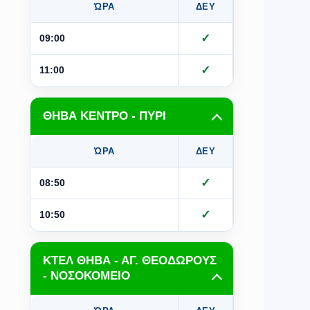
ΏΡΑ
ΔΕΥ
ΤΡΙ
Τ
✓
✓
09:00
✓
✓
11:00
ΘΗΒΑ ΚΕΝΤΡΟ - ΠΥΡΙ
ΏΡΑ
ΔΕΥ
ΤΡΙ
Τ
✓
✓
08:50
✓
✓
10:50
ΚΤΕΛ ΘΗΒΑ - ΑΓ. ΘΕΟΔΩΡΟΥΣ
- ΝΟΣΟΚΟΜΕΙΟ