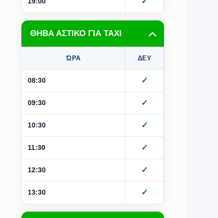
✓
✓
19:00
ΘΗΒΑ ΑΣΤΙΚΟ ΓΙΑ ΤΑΧΙ
ΏΡΑ
ΔΕΥ
ΤΡΙ
Τ
✓
✓
08:30
✓
✓
09:30
✓
✓
10:30
✓
✓
11:30
✓
✓
12:30
✓
✓
13:30