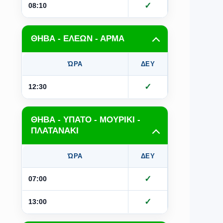
✓
✓
08:10
ΘΗΒΑ - ΕΛΕΩΝ - ΑΡΜΑ
ΏΡΑ
ΔΕΥ
ΤΡΙ
Τ
✓
✓
12:30
ΘΗΒΑ - ΥΠΑΤΟ - ΜΟΥΡΙΚΙ -
ΠΛΑΤΑΝΑΚΙ
ΏΡΑ
ΔΕΥ
ΤΡΙ
Τ
✓
07:00
✓
13:00