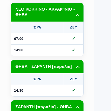
ΝΕΟ ΚΟΚΚΙΝΟ - ΑΚΡΑΙΦΝΙΟ -
ΘΗΒΑ
ΏΡΑ
ΔΕΥ
ΤΡΙ
Τ
✓
07:00
✓
14:00
ΘΗΒΑ - ΣΑΡΑΝΤΗ [παραλία]
ΏΡΑ
ΔΕΥ
ΤΡΙ
Τ
✓
✓
14:30
ΣΑΡΑΝΤΗ [παραλία] - ΘΗΒΑ