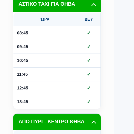
ΑΣΤΙΚΟ ΤΑΧΙ ΓΙΑ ΘΗΒΑ
ΏΡΑ
ΔΕΥ
ΤΡΙ
Τ
✓
✓
08:45
✓
✓
09:45
✓
✓
10:45
✓
✓
11:45
✓
✓
12:45
✓
✓
13:45
ΑΠΟ ΠΥΡΙ - ΚΕΝΤΡΟ ΘΗΒΑ