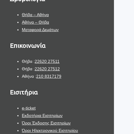
Θήβα – Αθήνα
Αθήνα – Θήβα
Μεταφορά Δεμάτων
Επικοινωνία
Θήβα :
22620 27511
Θήβα :
22620 27512
Αθήνα :
210 8317179
Εισιτήρια
e-ticket
Εκδοτήρια Εισιτηρίων
Όροι Έκδοσης Εισιτηρίων
Όροι Ηλεκτρονικού Εισιτηρίου