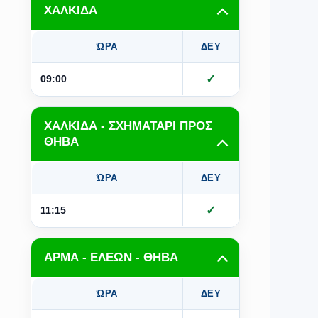
ΧΑΛΚΙΔΑ
ΏΡΑ
ΔΕΥ
ΤΡΙ
Τ
✓
✓
09:00
ΧΑΛΚΙΔΑ - ΣΧΗΜΑΤΑΡΙ ΠΡΟΣ
ΘΗΒΑ
ΏΡΑ
ΔΕΥ
ΤΡΙ
Τ
✓
✓
11:15
ΑΡΜΑ - ΕΛΕΩΝ - ΘΗΒΑ
ΏΡΑ
ΔΕΥ
ΤΡΙ
Τ