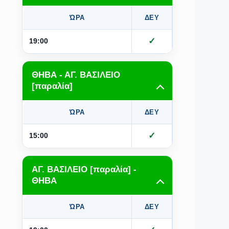
ΏΡΑ
ΔΕΥ
ΤΡΙ
Τ
✓
✓
19:00
ΘΗΒΑ - ΑΓ. ΒΑΣΙΛΕΙΟ
[παραλία]
ΏΡΑ
ΔΕΥ
ΤΡΙ
Τ
✓
✓
15:00
ΑΓ. ΒΑΣΙΛΕΙΟ [παραλία] -
ΘΗΒΑ
ΏΡΑ
ΔΕΥ
ΤΡΙ
Τ