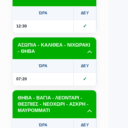
ΏΡΑ
ΔΕΥ
ΤΡΙ
Τ
✓
✓
12:30
ΑΣΩΠΙΑ - ΚΑΛΙΘΕΑ - ΝΙΧΩΡΑΚΙ
- ΘΗΒΑ
ΏΡΑ
ΔΕΥ
ΤΡΙ
Τ
✓
✓
07:20
ΘΗΒΑ - ΒΑΓΙΑ - ΛΕΟΝΤΑΡΙ -
ΘΕΣΠΙΕΣ - ΝΕΟΧΩΡΙ - ΑΣΚΡΗ -
ΜΑΥΡΟΜΜΑΤΙ
ΏΡΑ
ΔΕΥ
ΤΡΙ
Τ