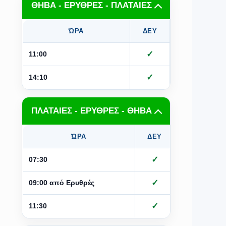
ΘΗΒΑ - ΕΡΥΘΡΕΣ - ΠΛΑΤΑΙΕΣ
ΏΡΑ
ΔΕΥ
ΤΡΙ
Τ
✓
✓
11:00
✓
✓
14:10
ΠΛΑΤΑΙΕΣ - ΕΡΥΘΡΕΣ - ΘΗΒΑ
ΏΡΑ
ΔΕΥ
ΤΡΙ
Τ
✓
✓
07:30
✓
09:00 από Ερυθρές
✓
✓
11:30