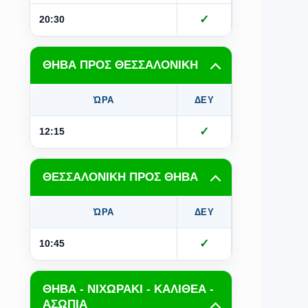
✓
✓
20:30
ΘΗΒΑ ΠΡΟΣ ΘΕΣΣΑΛΟΝΙΚΗ
ΏΡΑ
ΔΕΥ
ΤΡΙ
Τ
✓
✓
12:15
ΘΕΣΣΑΛΟΝΙΚΗ ΠΡΟΣ ΘΗΒΑ
ΏΡΑ
ΔΕΥ
ΤΡΙ
Τ
✓
✓
10:45
ΘΗΒΑ - ΝΙΧΩΡΑΚΙ - ΚΑΛΙΘΕΑ -
ΑΣΩΠΙΑ