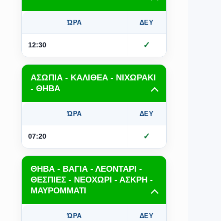
ΏΡΑ
ΔΕΥ
ΤΡΙ
Τ
✓
✓
12:30
ΑΣΩΠΙΑ - ΚΑΛΙΘΕΑ - ΝΙΧΩΡΑΚΙ
- ΘΗΒΑ
ΏΡΑ
ΔΕΥ
ΤΡΙ
Τ
✓
✓
07:20
ΘΗΒΑ - ΒΑΓΙΑ - ΛΕΟΝΤΑΡΙ -
ΘΕΣΠΙΕΣ - ΝΕΟΧΩΡΙ - ΑΣΚΡΗ -
ΜΑΥΡΟΜΜΑΤΙ
ΏΡΑ
ΔΕΥ
ΤΡΙ
Τ