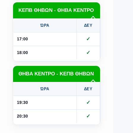
ΚΕΠΒ ΘΗΒΩΝ - ΘΗΒΑ ΚΕΝΤΡΟ
ΏΡΑ
ΔΕΥ
ΤΡΙ
Τ
✓
✓
17:00
✓
✓
18:00
ΘΗΒΑ ΚΕΝΤΡΟ - ΚΕΠΒ ΘΗΒΩΝ
ΏΡΑ
ΔΕΥ
ΤΡΙ
Τ
✓
✓
19:30
✓
✓
20:30