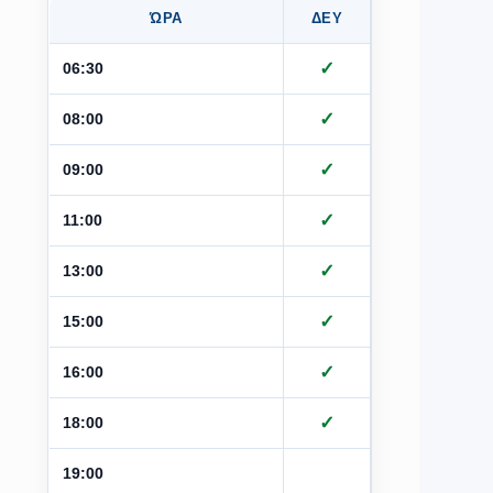
ΏΡΑ
ΔΕΥ
ΤΡΙ
Τ
✓
✓
06:30
✓
✓
08:00
✓
✓
09:00
✓
✓
11:00
✓
✓
13:00
✓
✓
15:00
✓
✓
16:00
✓
✓
18:00
19:00