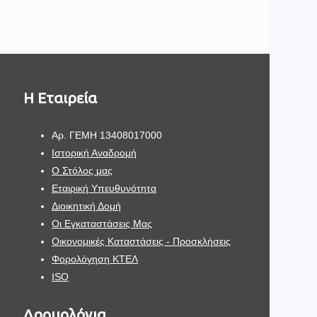
H Εταιρεία
Aρ. ΓΕΜΗ 13408017000
Ιστορική Αναδρομή
Ο Στόλος μας
Εταιρική Υπευθυνότητα
Διοικητική Δομή
Οι Εγκαταστάσεις Μας
Οικονομικές Καταστάσεις - Προσκλήσεις
Φορολόγηση ΚΤΕΛ
ISO
Δρομολόγια