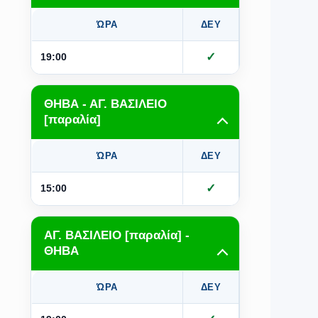
ΏΡΑ
ΔΕΥ
ΤΡΙ
Τ
✓
✓
19:00
ΘΗΒΑ - ΑΓ. ΒΑΣΙΛΕΙΟ
[παραλία]
ΏΡΑ
ΔΕΥ
ΤΡΙ
Τ
✓
✓
15:00
ΑΓ. ΒΑΣΙΛΕΙΟ [παραλία] -
ΘΗΒΑ
ΏΡΑ
ΔΕΥ
ΤΡΙ
Τ