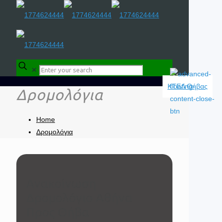
✕
Δρομολόγια
Home
Δρομολόγια
Ανακοίνωση
Δρομολόγιο Aθήνα
Προς Θήβα