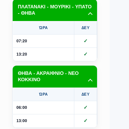
ΠΛΑΤΑΝΑΚΙ - ΜΟΥΡΙΚΙ - ΥΠΑΤΟ
- ΘΗΒΑ
ΏΡΑ
ΔΕΥ
ΤΡΙ
Τ
✓
07:20
✓
13:20
ΘΗΒΑ - ΑΚΡΑΙΦΝΙΟ - ΝΕΟ
ΚΟΚΚΙΝΟ
ΏΡΑ
ΔΕΥ
ΤΡΙ
Τ
✓
06:00
✓
13:00