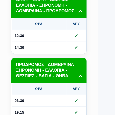
ΕΛΛΟΠΙΑ - ΞΗΡΟΝΟΜΗ -
ΔΟΜΒΡΑΙΝΑ - ΠΡΟΔΡΟΜΟΣ
ΏΡΑ
ΔΕΥ
ΤΡΙ
Τ
✓
✓
12:30
✓
✓
14:30
ΠΡΟΔΡΟΜΟΣ - ΔΟΜΒΡΑΙΝΑ -
ΞΗΡΟΝΟΜΗ - ΕΛΛΟΠΙΑ -
ΘΕΣΠΙΕΣ - ΒΑΓΙΑ - ΘΗΒΑ
ΏΡΑ
ΔΕΥ
ΤΡΙ
Τ
✓
✓
06:30
✓
✓
19:15