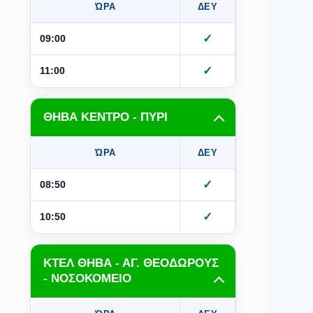
ΏΡΑ
ΔΕΥ
ΤΡΙ
Τ
✓
✓
09:00
✓
✓
11:00
ΘΗΒΑ ΚΕΝΤΡΟ - ΠΥΡΙ
ΏΡΑ
ΔΕΥ
ΤΡΙ
Τ
✓
✓
08:50
✓
✓
10:50
ΚΤΕΛ ΘΗΒΑ - ΑΓ. ΘΕΟΔΩΡΟΥΣ
- ΝΟΣΟΚΟΜΕΙΟ