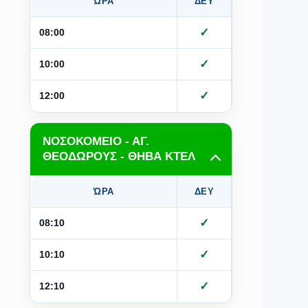
ΏΡΑ
ΔΕΥ
ΤΡΙ
Τ
✓
✓
08:00
✓
✓
10:00
✓
✓
12:00
ΝΟΣΟΚΟΜΕΙΟ - ΑΓ.
ΘΕΟΔΩΡΟΥΣ - ΘΗΒΑ ΚΤΕΛ
ΏΡΑ
ΔΕΥ
ΤΡΙ
Τ
✓
✓
08:10
✓
✓
10:10
✓
✓
12:10