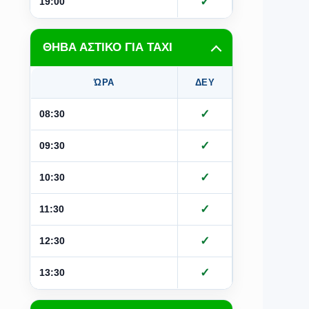
✓
✓
19:00
ΘΗΒΑ ΑΣΤΙΚΟ ΓΙΑ ΤΑΧΙ
ΏΡΑ
ΔΕΥ
ΤΡΙ
Τ
✓
✓
08:30
✓
✓
09:30
✓
✓
10:30
✓
✓
11:30
✓
✓
12:30
✓
✓
13:30