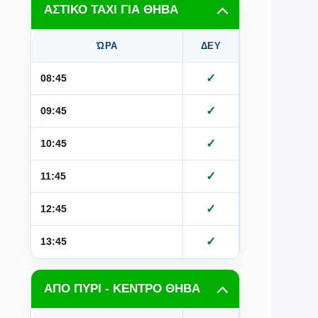
ΑΣΤΙΚΟ ΤΑΧΙ ΓΙΑ ΘΗΒΑ
ΏΡΑ
ΔΕΥ
ΤΡΙ
Τ
✓
✓
08:45
✓
✓
09:45
✓
✓
10:45
✓
✓
11:45
✓
✓
12:45
✓
✓
13:45
ΑΠΟ ΠΥΡΙ - ΚΕΝΤΡΟ ΘΗΒΑ