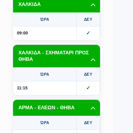
ΧΑΛΚΙΔΑ
ΏΡΑ
ΔΕΥ
ΤΡΙ
Τ
✓
✓
09:00
ΧΑΛΚΙΔΑ - ΣΧΗΜΑΤΑΡΙ ΠΡΟΣ
ΘΗΒΑ
ΏΡΑ
ΔΕΥ
ΤΡΙ
Τ
✓
✓
11:15
ΑΡΜΑ - ΕΛΕΩΝ - ΘΗΒΑ
ΏΡΑ
ΔΕΥ
ΤΡΙ
Τ