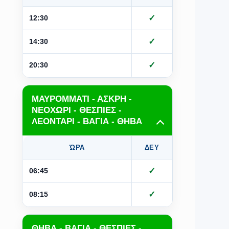
✓
✓
12:30
✓
✓
14:30
✓
✓
20:30
ΜΑΥΡΟΜΜΑΤΙ - ΑΣΚΡΗ -
ΝΕΟΧΩΡΙ - ΘΕΣΠΙΕΣ -
ΛΕΟΝΤΑΡΙ - ΒΑΓΙΑ - ΘΗΒΑ
ΏΡΑ
ΔΕΥ
ΤΡΙ
Τ
✓
✓
06:45
✓
✓
08:15
ΘΗΒΑ - ΒΑΓΙΑ - ΘΕΣΠΙΕΣ -