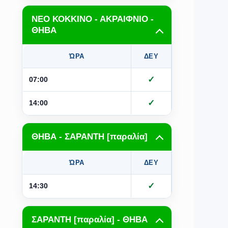
ΝΕΟ ΚΟΚΚΙΝΟ - ΑΚΡΑΙΦΝΙΟ -
ΘΗΒΑ
ΏΡΑ
ΔΕΥ
ΤΡΙ
Τ
✓
07:00
✓
14:00
ΘΗΒΑ - ΣΑΡΑΝΤΗ [παραλία]
ΏΡΑ
ΔΕΥ
ΤΡΙ
Τ
✓
✓
14:30
ΣΑΡΑΝΤΗ [παραλία] - ΘΗΒΑ