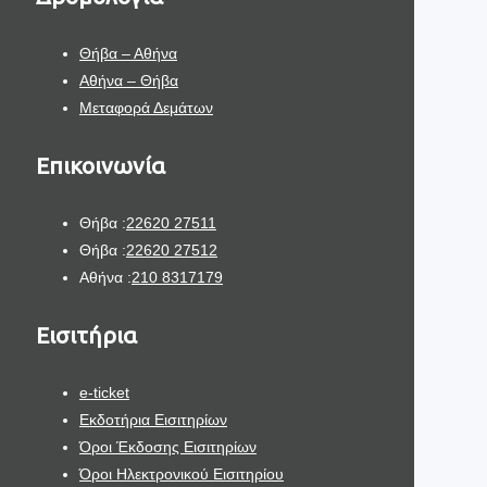
Θήβα – Αθήνα
Αθήνα – Θήβα
Μεταφορά Δεμάτων
Επικοινωνία
Θήβα :
22620 27511
Θήβα :
22620 27512
Αθήνα :
210 8317179
Εισιτήρια
e-ticket
Εκδοτήρια Εισιτηρίων
Όροι Έκδοσης Εισιτηρίων
Όροι Ηλεκτρονικού Εισιτηρίου