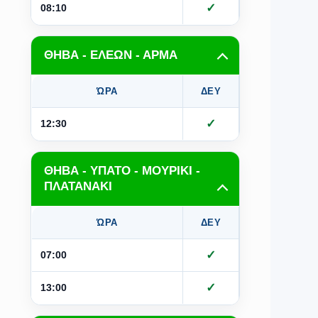
✓
✓
08:10
ΘΗΒΑ - ΕΛΕΩΝ - ΑΡΜΑ
ΏΡΑ
ΔΕΥ
ΤΡΙ
Τ
✓
✓
12:30
ΘΗΒΑ - ΥΠΑΤΟ - ΜΟΥΡΙΚΙ -
ΠΛΑΤΑΝΑΚΙ
ΏΡΑ
ΔΕΥ
ΤΡΙ
Τ
✓
07:00
✓
13:00