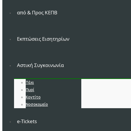
από & Προς ΚΕΠΒ
Εκπτώσεις Εισητηρίων
Αστική Συγκοινωνία
Τάχι
Πυρί
Κοντίτο
Νοσοκομείο
e-Tickets