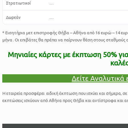
Στρατιωτικοί
…
Δωρεάν
…
* Eισητήρια μετ επιστροφής Θήβα – Αθήνα από 16 ευρώ – 14 ευρώ 
μήνα . Οι επιβάτες θα πρέπει να παίρνουν θέση στους σταθμούς
Μηνιαίες κάρτες με έκπτωση 50% για
καλέ
Δείτε Αναλυτικά 
Η εταιρεία προσφέρει ειδική έκπτωση που ισχύει και σήμερα, σ
εκπτώσεις ισχύουν από Αθήνα προς Θήβα και αντίστροφα και από