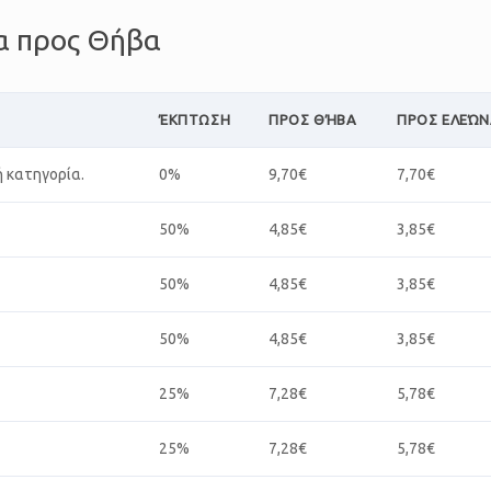
να προς Θήβα
ΈΚΠΤΩΣΗ
ΠΡΟΣ ΘΉΒΑ
ΠΡΟΣ ΕΛΕΏ
ή κατηγορία.
0%
9,70€
7,70€
50%
4,85€
3,85€
50%
4,85€
3,85€
50%
4,85€
3,85€
25%
7,28€
5,78€
25%
7,28€
5,78€