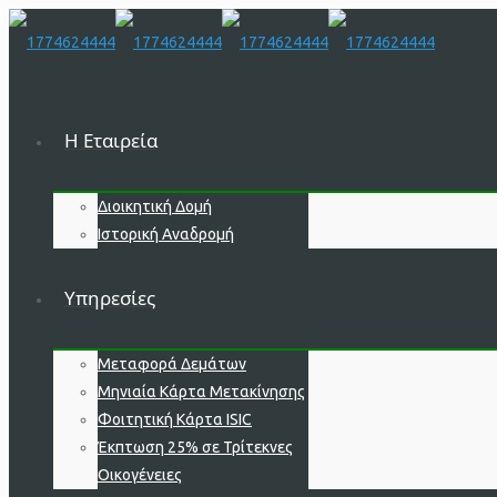
H Εταιρεία
Διοικητική Δομή
Ιστορική Αναδρομή
Υπηρεσίες
Μεταφορά Δεμάτων
Μηνιαία Κάρτα Μετακίνησης
Φοιτητική Κάρτα ISIC
Έκπτωση 25% σε Τρίτεκνες
Οικογένειες