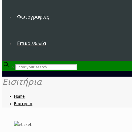
Φωτογραφίες
Επικοινωνία
✕
Εισιτήρια
Home
Εισιτήρια