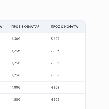
ΝΑ
ΠΡΟΣ ΣΧΗΜΑΤΆΡΙ
ΠΡΟΣ ΟΙΝΌΦΥΤΑ
6,50€
5,60€
3,25€
2,80€
3,25€
2,80€
3,25€
2,80€
4,88€
4,20€
4,88€
4,20€