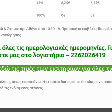
15%
8,25€
6,55€
100%
0€
0€
& Σχηματάρι Αθήνα από 10.80 – 9. Προσοχή οι επιβάτες θα πρέπει 
 αναχώρησης.
 όλες τις ημερολογιακές ημερομηνίες. 
στε μας στο λογιστήριο – 2262026419
εδώ τις τιμές των εισιτηρίων για όλες τ
ε όλους, όπως παραπάνω. Η εταιρεία διατηρεί το δικαίωμα να προ
 τις ενδιάμεσες στάσεις.