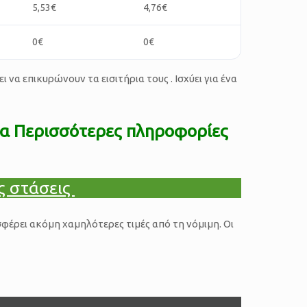
5,53€
4,76€
0€
0€
να επικυρώνουν τα εισιτήρια τους . Ισχύει για ένα
Για Περισσότερες πληροφορίες
ις στάσεις
σφέρει ακόμη χαμηλότερες τιμές από τη νόμιμη. Οι