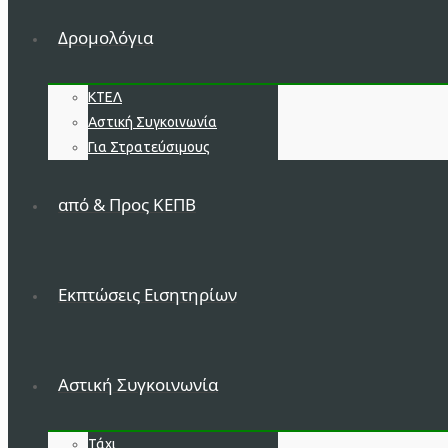
Δρομολόγια
ΚΤΕΛ
Αστική Συγκοινωνία
Για Στρατεύσιμους
από & Προς ΚΕΠΒ
Εκπτώσεις Εισητηρίων
Αστική Συγκοινωνία
Τάχι