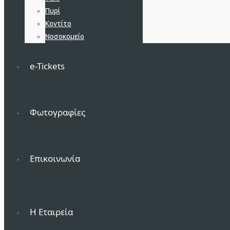
Πυρί
Κοντίτο
Νοσοκομείο
e-Tickets
Φωτογραφίες
Επικοινωνία
H Εταιρεία