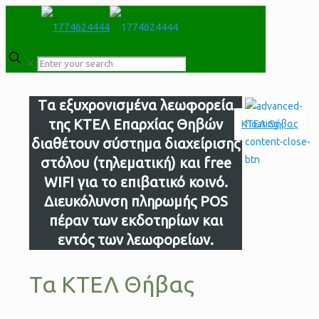
✕
Tα εξυχρονισμένα λεωφορεία
της ΚΤΕΛ Επαρχίας Θηβών
διαθέτουν σύστημα διαχείρισης
στόλου (τηλεματική) και free
WIFI για το επιβατικό κοινό.
Διευκόλυνση πληρωμής POS
πέραν των εκδοτηρίων και
εντός των λεωφορείων.
Τα ΚΤΕΛ Θήβας