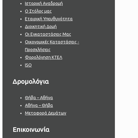
Ιστορική Αναδρομή
Ο Στόλος μας
Εταιρική Υπευθυνότητα
Διοικητική Δομή
Οι Εγκαταστάσεις Μας
Οικονομικές Καταστάσεις -
Προσκλήσεις
Φορολόγηση ΚΤΕΛ
ISO
Δρομολόγια
Θήβα – Αθήνα
Αθήνα – Θήβα
Μεταφορά Δεμάτων
Επικοινωνία