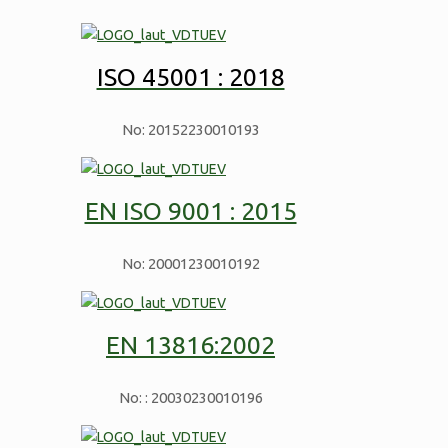
ISO 45001 : 2018
No: 20152230010193
EN ISO 9001 : 2015
No: 20001230010192
EN 13816:2002
No: : 20030230010196